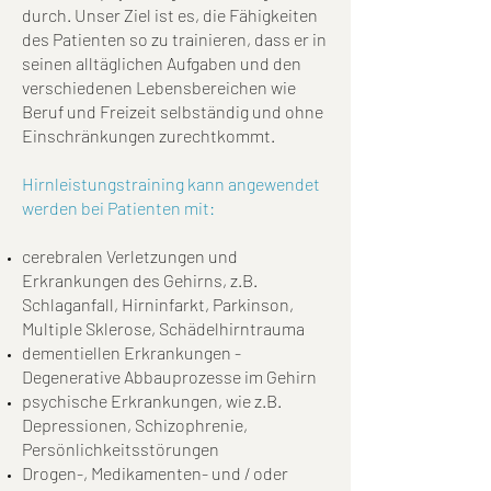
durch. Unser Ziel ist es, die Fähigkeiten
des Patienten so zu trainieren, dass er in
seinen alltäglichen Aufgaben und den
verschiedenen Lebensbereichen wie
Beruf und Freizeit selbständig und ohne
Einschränkungen zurechtkommt.
Hirnleistungstraining kann angewendet
werden bei Patienten mit:
cerebralen Verletzungen und
Erkrankungen des Gehirns, z.B.
Schlaganfall, Hirninfarkt, Parkinson,
Multiple Sklerose, Schädelhirntrauma
dementiellen Erkrankungen -
Degenerative Abbauprozesse im Gehirn
psychische Erkrankungen, wie z.B.
Depressionen, Schizophrenie,
Persönlichkeitsstörungen
Drogen-, Medikamenten- und / oder