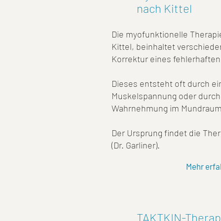
nach Kittel
Die myofunktionelle Therapi
Kittel, beinhaltet verschie
Korrektur eines fehlerhafte
Dieses entsteht oft durch e
Muskelspannung oder durch 
Wahrnehmung im Mundrau
Der Ursprung findet die The
(Dr. Garliner).
Mehr erfa
TAKTKIN-Therap