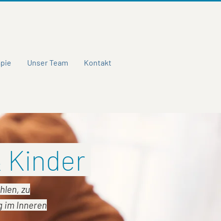
apie
Unser Team
Kontakt
& Kinder
hlen, zu
g im Inneren