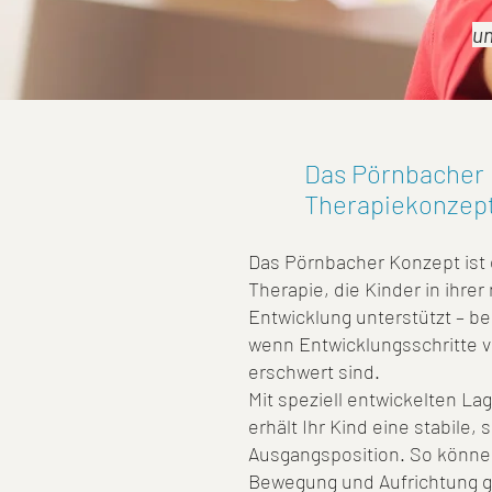
un
Das Pörnbacher
Therapiekonzep
Das Pörnbacher Konzept ist 
Therapie, die Kinder in ihrer
Entwicklung unterstützt – b
wenn Entwicklungsschritte v
erschwert sind.
Mit speziell entwickelten L
erhält Ihr Kind eine stabile, 
Ausgangsposition. So könn
Bewegung und Aufrichtung ge