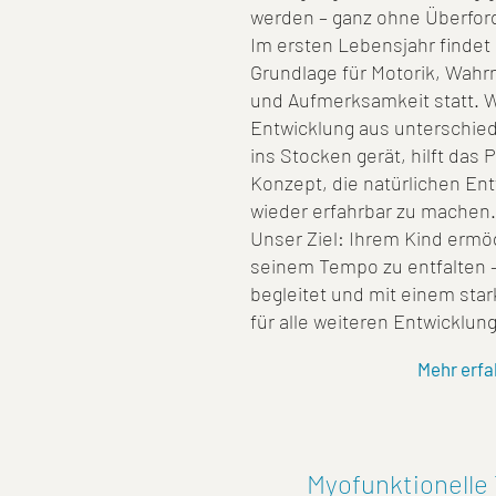
werden – ganz ohne Überfor
Im ersten Lebensjahr findet 
Grundlage für Motorik, Wah
und Aufmerksamkeit statt. 
Entwicklung aus unterschie
ins Stocken gerät, hilft das
Konzept, die natürlichen En
wieder erfahrbar zu machen.
Unser Ziel: Ihrem Kind ermög
seinem Tempo zu entfalten – 
begleitet und mit einem st
für alle weiteren Entwicklung
Mehr erfa
Myofunktionelle