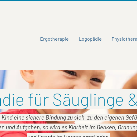
Ergotherapie
Logopädie
Physiother
ie für Säuglinge 
 Kind eine sichere Bindung zu sich, zu den eigenen Gefü
n und Aufgaben, so wird es Klarheit im Denken, Ordnun
und Freude im Herzen empfinden,