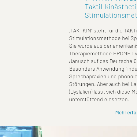
Taktil-kinästhet
Stimulationsme
„TAKTKIN“ steht für die TAKT
Stimulationsmethode bei S
Sie wurde aus der amerikan
Therapiemethode PROMPT vo
Janusch auf das Deutsche ü
Besonders Anwendung findet
Sprechapraxien und phonol
Störungen. Aber auch bei La
(Dyslalien) lässt sich diese 
unterstützend einsetzen.
Mehr erfa