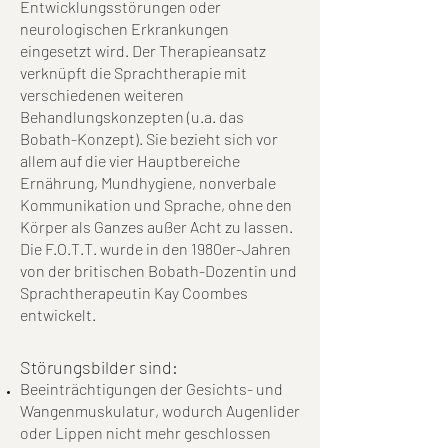
Entwicklungsstörungen oder
neurologischen Erkrankungen
eingesetzt wird. Der Therapieansatz
verknüpft die Sprachtherapie mit
verschiedenen weiteren
Behandlungskonzepten (u.a. das
Bobath-Konzept). Sie bezieht sich vor
allem auf die vier Hauptbereiche
Ernährung, Mundhygiene, nonverbale
Kommunikation und Sprache, ohne den
Körper als Ganzes außer Acht zu lassen.
Die F.O.T.T. wurde in den 1980er-Jahren
von der britischen Bobath-Dozentin und
Sprachtherapeutin Kay Coombes
entwickelt.
Störungsbilder
sind:
Beeinträchtigungen der Gesichts- und
Wangenmuskulatur, wodurch Augenlider
oder Lippen nicht mehr geschlossen